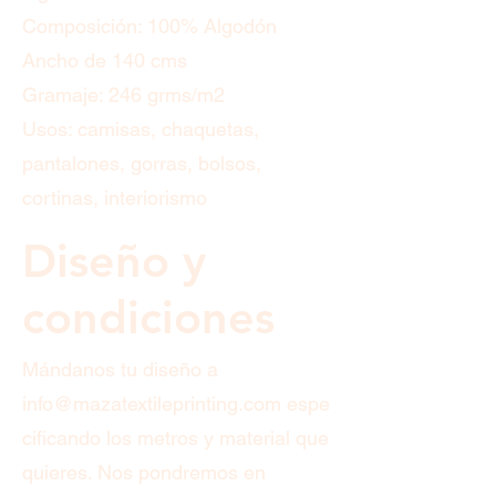
Composición: 100% Algodón
Ancho de 140 cms
Gramaje: 246 grms/m2
Usos: camisas, chaquetas,
pantalones, gorras, bolsos,
cortinas, interiorismo
Diseño y
condiciones
Mándanos tu diseño a
info@mazatextileprinting.com
espe
cificando los metros y material que
quieres. Nos pondremos en