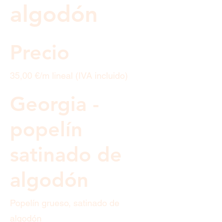
algodón
Precio
35,00 €/m lineal (IVA incluido)
Georgia -
popelín
satinado de
algodón
Popelín grueso, satinado de
algodón