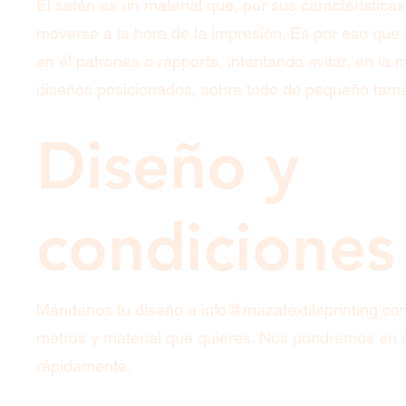
El satén es un material que, por sus característica
moverse a la hora de la impresión. Es por eso qu
en él patrones o rapports, intentando evitar, en la 
diseños posicionados, sobre todo de pequeño tam
Diseño y
condiciones
Mándanos tu diseño a
info@mazatextileprinting.co
metros y material que quieres. Nos pondremos en 
rápidamente.