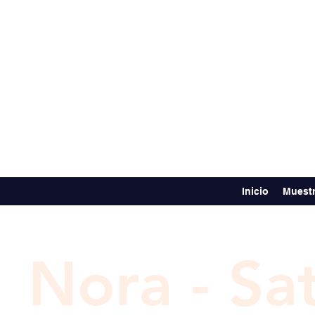
Inicio
Muestr
Nora - Sa