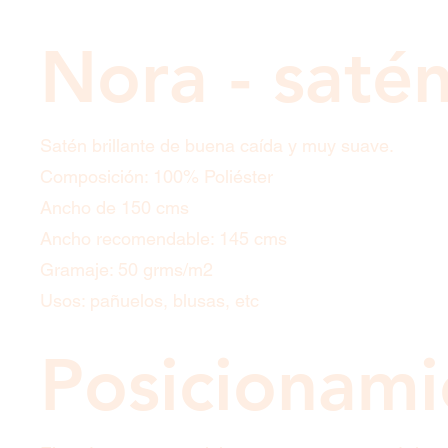
Nora - saté
Satén brillante de buena caída y muy suave.
Composición: 100% Poliéster
Ancho de 150 cms
Ancho recomendable: 145 cms
Gramaje: 50 grms/m2
Usos: pañuelos, blusas, etc
Posicionami